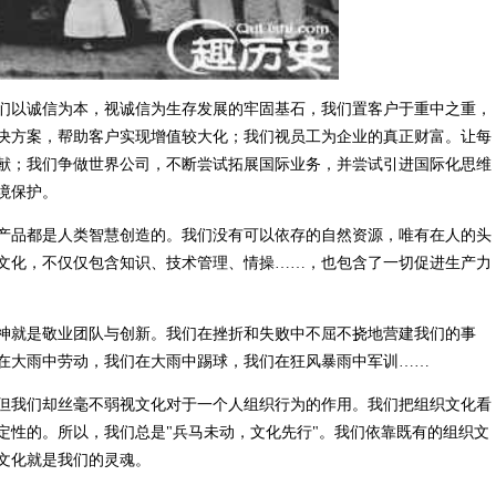
们以诚信为本，视诚信为生存发展的牢固基石，我们置客户于重中之重，
决方案，帮助客户实现增值较大化；我们视员工为企业的真正财富。让每
献；我们争做世界公司，不断尝试拓展国际业务，并尝试引进国际化思维
境保护。
产品都是人类智慧创造的。我们没有可以依存的自然资源，唯有在人的头
文化，不仅仅包含知识、技术管理、情操……，也包含了一切促进生产力
神就是敬业团队与创新。我们在挫折和失败中不屈不挠地营建我们的事
在大雨中劳动，我们在大雨中踢球，我们在狂风暴雨中军训……
但我们却丝毫不弱视文化对于一个人组织行为的作用。我们把组织文化看
定性的。所以，我们总是"兵马未动，文化先行"。我们依靠既有的组织文
文化就是我们的灵魂。